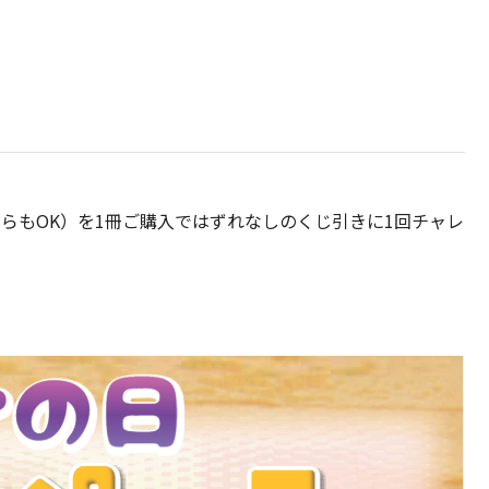
どちらもOK）を1冊ご購入ではずれなしのくじ引きに1回チャレ