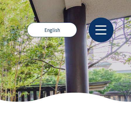
English