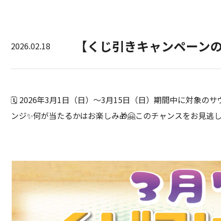
【くじ引きキャンペーン
2026.02.18
🗓 2026年3月1日（日）〜3月15日（日）期間中に対
ンジ✨何が当たるかはお楽しみ🎁🤗このチャンスをお見逃