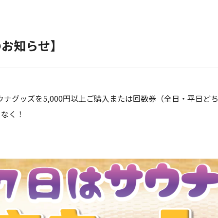
のお知らせ】
象のサウナグッズを5,000円以上ご購入または回数券（全日・平日
しなく！